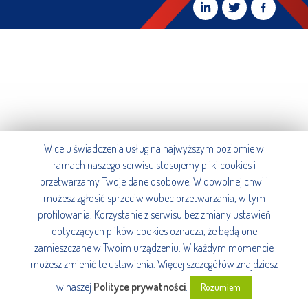
W celu świadczenia usług na najwyższym poziomie w
ramach naszego serwisu stosujemy pliki cookies i
przetwarzamy Twoje dane osobowe. W dowolnej chwili
możesz zgłosić sprzeciw wobec przetwarzania, w tym
profilowania. Korzystanie z serwisu bez zmiany ustawień
dotyczących plików cookies oznacza, że będą one
zamieszczane w Twoim urządzeniu. W każdym momencie
możesz zmienić te ustawienia. Więcej szczegółów znajdziesz
w naszej
Polityce prywatności
.
Rozumiem