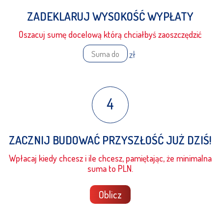
ZADEKLARUJ WYSOKOŚĆ WYPŁATY
Oszacuj sumę docelową którą chciałbyś zaoszczędzić
zł
4
ZACZNIJ BUDOWAĆ PRZYSZŁOŚĆ JUŻ DZIŚ!
Wpłacaj kiedy chcesz i ile chcesz, pamiętając, że minimalna
suma to
PLN.
Oblicz