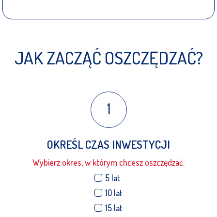
JAK ZACZĄĆ OSZCZĘDZAĆ?
1
OKREŚL CZAS INWESTYCJI
Wybierz okres, w którym chcesz oszczędzać:
5 lat
10 lat
15 lat