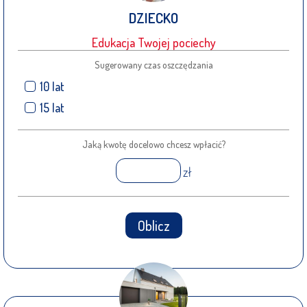
DZIECKO
Edukacja Twojej pociechy
Sugerowany czas oszczędzania
10 lat
15 lat
Jaką kwotę docelowo chcesz wpłacić?
zł
Oblicz