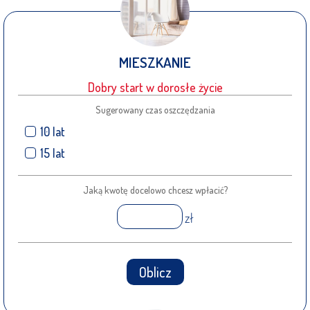
MIESZKANIE
Dobry start w dorosłe życie
Sugerowany czas oszczędzania
10 lat
15 lat
Jaką kwotę docelowo chcesz wpłacić?
zł
Oblicz