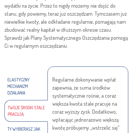
wydatki na życie. Przez to nigdy możemy nie dojść do
stanu, gdy powiemy, teraz już oszczędzam. Tymczasem już
niewielkie kwoty, ale odkładane regularnie, pomagają nam
zbudować realny kapitał w dłuższym okresie czasu.
Sprawdź jak Plany Systematycznego Oszczędzania pomogą
Ci w regularnym oszczędzaniu.
Regularne dokonywanie wpłat
ELASTYCZNY
MECHANIZM
zapewnia, że suma środków
DZIAŁANIA
systematycznie rośnie, a coraz
większa kwota stale pracuje na
TWOJE ŚRODKI STALE
coraz wyższy zysk. Dodatkowo,
PRACUJĄ
wpłacając jednorazowo większą
kwotę próbujemy „wstrzelić się”
TY WYBIERASZ JAK