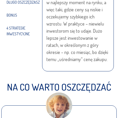
w najlepszy moment na rynku, a
DŁUGO OSZCZĘDZASZ
więc taki, gdzie ceny są niskie i
BONUS
oczekujemy szybkiego ich
wzrostu. W praktyce – niewielu
4 STRATEGIE
inwestorom się to udaje. Dużo
INWESTYCYJNE
lepsze jest inwestowanie w
ratach, w określonym z góry
okresie – np. co miesiąc, bo dzięki
temu „uśredniamy” cenę zakupu.
NA CO WARTO OSZCZĘDZAĆ