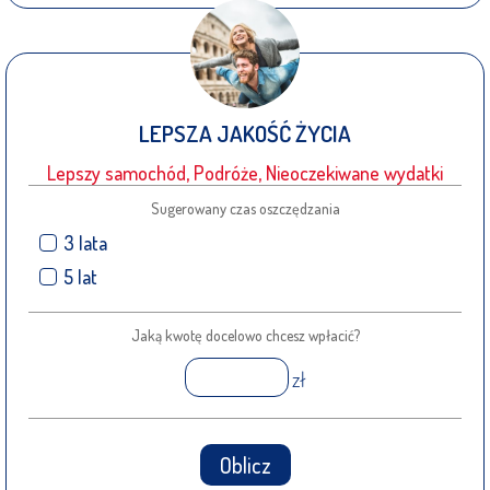
LEPSZA JAKOŚĆ ŻYCIA
Lepszy samochód, Podróże, Nieoczekiwane wydatki
Sugerowany czas oszczędzania
3 lata
5 lat
Jaką kwotę docelowo chcesz wpłacić?
zł
Oblicz