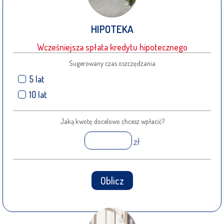
HIPOTEKA
Wcześniejsza spłata kredytu hipotecznego
Sugerowany czas oszczędzania
5 lat
10 lat
Jaką kwotę docelowo chcesz wpłacić?
zł
Oblicz