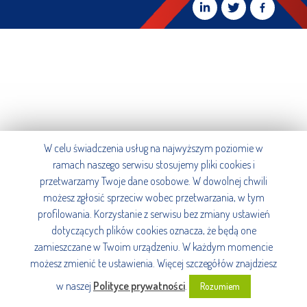
W celu świadczenia usług na najwyższym poziomie w
ramach naszego serwisu stosujemy pliki cookies i
przetwarzamy Twoje dane osobowe. W dowolnej chwili
możesz zgłosić sprzeciw wobec przetwarzania, w tym
profilowania. Korzystanie z serwisu bez zmiany ustawień
dotyczących plików cookies oznacza, że będą one
zamieszczane w Twoim urządzeniu. W każdym momencie
możesz zmienić te ustawienia. Więcej szczegółów znajdziesz
w naszej
Polityce prywatności
.
Rozumiem