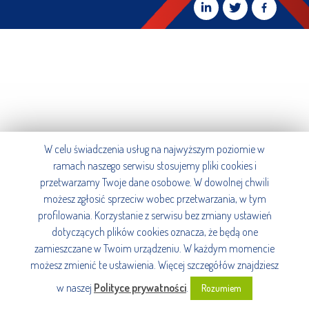
W celu świadczenia usług na najwyższym poziomie w
ramach naszego serwisu stosujemy pliki cookies i
przetwarzamy Twoje dane osobowe. W dowolnej chwili
możesz zgłosić sprzeciw wobec przetwarzania, w tym
profilowania. Korzystanie z serwisu bez zmiany ustawień
dotyczących plików cookies oznacza, że będą one
zamieszczane w Twoim urządzeniu. W każdym momencie
możesz zmienić te ustawienia. Więcej szczegółów znajdziesz
w naszej
Polityce prywatności
.
Rozumiem