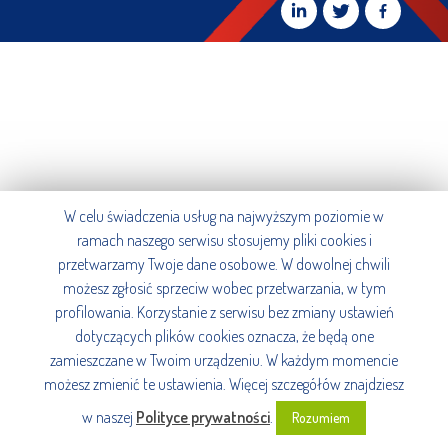
W celu świadczenia usług na najwyższym poziomie w
ramach naszego serwisu stosujemy pliki cookies i
przetwarzamy Twoje dane osobowe. W dowolnej chwili
możesz zgłosić sprzeciw wobec przetwarzania, w tym
profilowania. Korzystanie z serwisu bez zmiany ustawień
dotyczących plików cookies oznacza, że będą one
zamieszczane w Twoim urządzeniu. W każdym momencie
możesz zmienić te ustawienia. Więcej szczegółów znajdziesz
w naszej
Polityce prywatności
.
Rozumiem