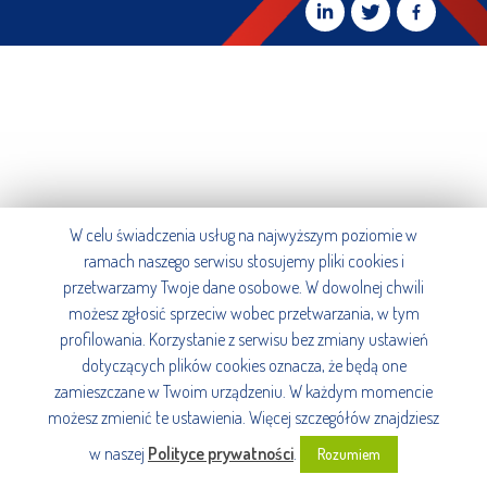
W celu świadczenia usług na najwyższym poziomie w
ramach naszego serwisu stosujemy pliki cookies i
przetwarzamy Twoje dane osobowe. W dowolnej chwili
możesz zgłosić sprzeciw wobec przetwarzania, w tym
profilowania. Korzystanie z serwisu bez zmiany ustawień
dotyczących plików cookies oznacza, że będą one
zamieszczane w Twoim urządzeniu. W każdym momencie
możesz zmienić te ustawienia. Więcej szczegółów znajdziesz
w naszej
Polityce prywatności
.
Rozumiem