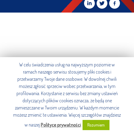
W celu świadczenia usług na najwyższym poziomie w
ramach naszego serwisu stosujemy pliki cookies i
przetwarzamy Twoje dane osobowe. W dowolnej chwili
możesz zgłosić sprzeciw wobec przetwarzania, w tym
profilowania. Korzystanie z serwisu bez zmiany ustawień
dotyczących plików cookies oznacza, że będą one
zamieszczane w Twoim urządzeniu. W każdym momencie
możesz zmienić te ustawienia. Więcej szczegółów znajdziesz
w naszej
Polityce prywatności
.
Rozumiem