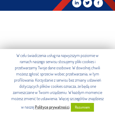
W celu świadczenia usług na najwyższym poziomie w
ramach naszego serwisu stosujemy pliki cookies i
przetwarzamy Twoje dane osobowe. W dowolnej chwili
możesz zgłosić sprzeciw wobec przetwarzania, w tym
profilowania. Korzystanie z serwisu bez zmiany ustawień
dotyczących plików cookies oznacza, że będą one
zamieszczane w Twoim urządzeniu. W każdym momencie
możesz zmienić te ustawienia. Więcej szczegółów znajdziesz
w naszej
Polityce prywatności
.
Rozumiem