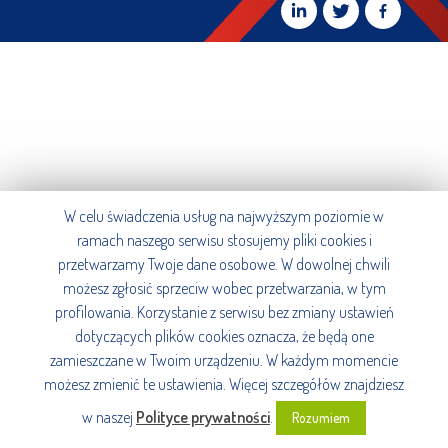
W celu świadczenia usług na najwyższym poziomie w
ramach naszego serwisu stosujemy pliki cookies i
przetwarzamy Twoje dane osobowe. W dowolnej chwili
możesz zgłosić sprzeciw wobec przetwarzania, w tym
profilowania. Korzystanie z serwisu bez zmiany ustawień
dotyczących plików cookies oznacza, że będą one
zamieszczane w Twoim urządzeniu. W każdym momencie
możesz zmienić te ustawienia. Więcej szczegółów znajdziesz
w naszej
Polityce prywatności
.
Rozumiem