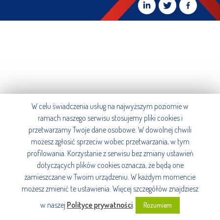
W celu świadczenia usług na najwyższym poziomie w
ramach naszego serwisu stosujemy pliki cookies i
przetwarzamy Twoje dane osobowe. W dowolnej chwili
możesz zgłosić sprzeciw wobec przetwarzania, w tym
profilowania. Korzystanie z serwisu bez zmiany ustawień
dotyczących plików cookies oznacza, że będą one
zamieszczane w Twoim urządzeniu. W każdym momencie
możesz zmienić te ustawienia. Więcej szczegółów znajdziesz
w naszej
Polityce prywatności
.
Rozumiem