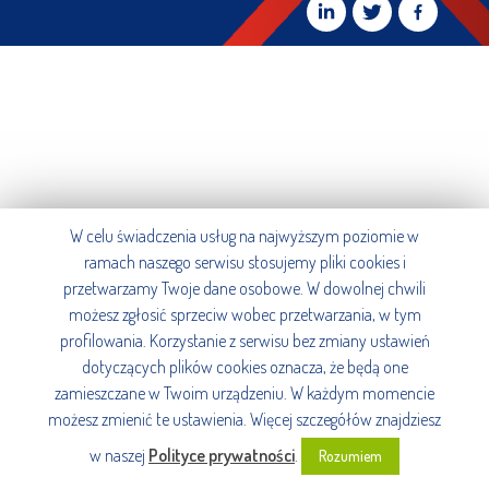
W celu świadczenia usług na najwyższym poziomie w
ramach naszego serwisu stosujemy pliki cookies i
przetwarzamy Twoje dane osobowe. W dowolnej chwili
możesz zgłosić sprzeciw wobec przetwarzania, w tym
profilowania. Korzystanie z serwisu bez zmiany ustawień
dotyczących plików cookies oznacza, że będą one
zamieszczane w Twoim urządzeniu. W każdym momencie
możesz zmienić te ustawienia. Więcej szczegółów znajdziesz
w naszej
Polityce prywatności
.
Rozumiem