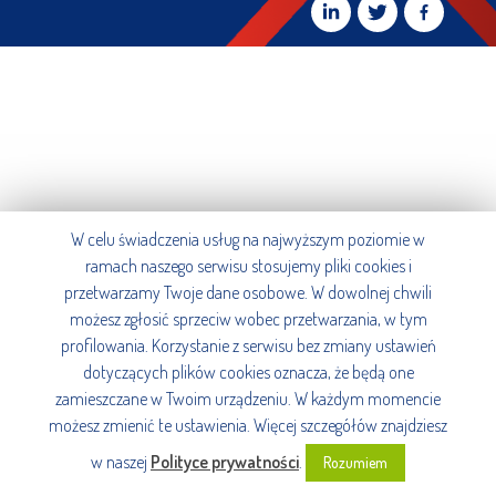
W celu świadczenia usług na najwyższym poziomie w
ramach naszego serwisu stosujemy pliki cookies i
przetwarzamy Twoje dane osobowe. W dowolnej chwili
możesz zgłosić sprzeciw wobec przetwarzania, w tym
profilowania. Korzystanie z serwisu bez zmiany ustawień
dotyczących plików cookies oznacza, że będą one
zamieszczane w Twoim urządzeniu. W każdym momencie
możesz zmienić te ustawienia. Więcej szczegółów znajdziesz
w naszej
Polityce prywatności
.
Rozumiem