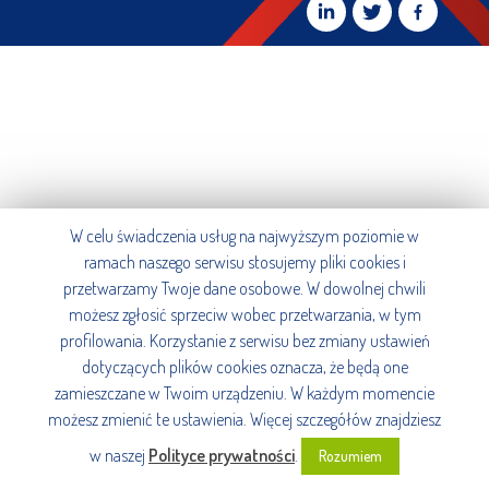
W celu świadczenia usług na najwyższym poziomie w
ramach naszego serwisu stosujemy pliki cookies i
przetwarzamy Twoje dane osobowe. W dowolnej chwili
możesz zgłosić sprzeciw wobec przetwarzania, w tym
profilowania. Korzystanie z serwisu bez zmiany ustawień
dotyczących plików cookies oznacza, że będą one
zamieszczane w Twoim urządzeniu. W każdym momencie
możesz zmienić te ustawienia. Więcej szczegółów znajdziesz
w naszej
Polityce prywatności
.
Rozumiem