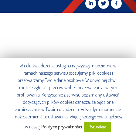
W celu świadczenia usług na najwyższym poziomie w
ramach naszego serwisu stosujemy pliki cookies i
przetwarzamy Twoje dane osobowe. W dowolnej chwili
możesz zgłosić sprzeciw wobec przetwarzania, w tym
profilowania. Korzystanie z serwisu bez zmiany ustawień
dotyczących plików cookies oznacza, że będą one
zamieszczane w Twoim urządzeniu. W każdym momencie
możesz zmienić te ustawienia. Więcej szczegółów znajdziesz
w naszej
Polityce prywatności
.
Rozumiem