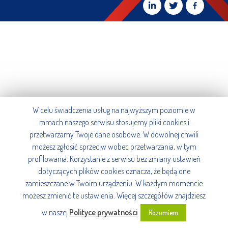
W celu świadczenia usług na najwyższym poziomie w
ramach naszego serwisu stosujemy pliki cookies i
przetwarzamy Twoje dane osobowe. W dowolnej chwili
możesz zgłosić sprzeciw wobec przetwarzania, w tym
profilowania. Korzystanie z serwisu bez zmiany ustawień
dotyczących plików cookies oznacza, że będą one
zamieszczane w Twoim urządzeniu. W każdym momencie
możesz zmienić te ustawienia. Więcej szczegółów znajdziesz
w naszej
Polityce prywatności
.
Rozumiem