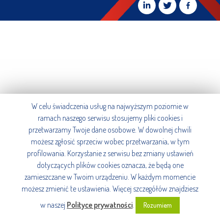
W celu świadczenia usług na najwyższym poziomie w
ramach naszego serwisu stosujemy pliki cookies i
przetwarzamy Twoje dane osobowe. W dowolnej chwili
możesz zgłosić sprzeciw wobec przetwarzania, w tym
profilowania. Korzystanie z serwisu bez zmiany ustawień
dotyczących plików cookies oznacza, że będą one
zamieszczane w Twoim urządzeniu. W każdym momencie
możesz zmienić te ustawienia. Więcej szczegółów znajdziesz
w naszej
Polityce prywatności
.
Rozumiem