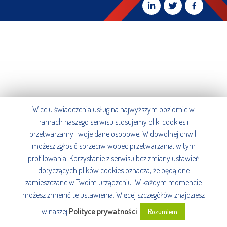
W celu świadczenia usług na najwyższym poziomie w
ramach naszego serwisu stosujemy pliki cookies i
przetwarzamy Twoje dane osobowe. W dowolnej chwili
możesz zgłosić sprzeciw wobec przetwarzania, w tym
profilowania. Korzystanie z serwisu bez zmiany ustawień
dotyczących plików cookies oznacza, że będą one
zamieszczane w Twoim urządzeniu. W każdym momencie
możesz zmienić te ustawienia. Więcej szczegółów znajdziesz
w naszej
Polityce prywatności
.
Rozumiem