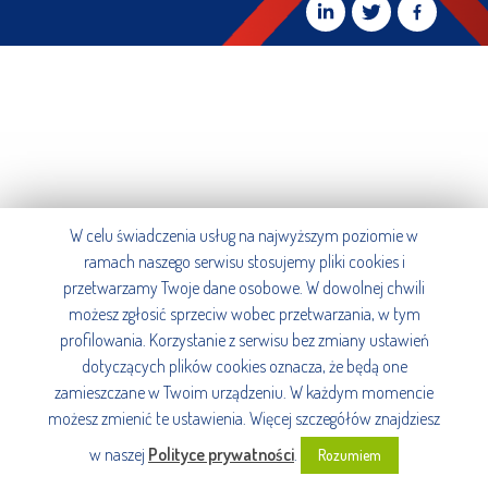
W celu świadczenia usług na najwyższym poziomie w
ramach naszego serwisu stosujemy pliki cookies i
przetwarzamy Twoje dane osobowe. W dowolnej chwili
możesz zgłosić sprzeciw wobec przetwarzania, w tym
profilowania. Korzystanie z serwisu bez zmiany ustawień
dotyczących plików cookies oznacza, że będą one
zamieszczane w Twoim urządzeniu. W każdym momencie
możesz zmienić te ustawienia. Więcej szczegółów znajdziesz
w naszej
Polityce prywatności
.
Rozumiem