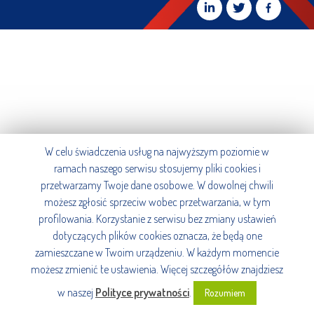
W celu świadczenia usług na najwyższym poziomie w
ramach naszego serwisu stosujemy pliki cookies i
przetwarzamy Twoje dane osobowe. W dowolnej chwili
możesz zgłosić sprzeciw wobec przetwarzania, w tym
profilowania. Korzystanie z serwisu bez zmiany ustawień
dotyczących plików cookies oznacza, że będą one
zamieszczane w Twoim urządzeniu. W każdym momencie
możesz zmienić te ustawienia. Więcej szczegółów znajdziesz
w naszej
Polityce prywatności
.
Rozumiem