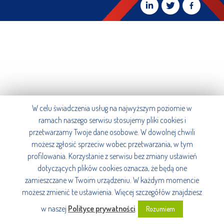
W celu świadczenia usług na najwyższym poziomie w
ramach naszego serwisu stosujemy pliki cookies i
przetwarzamy Twoje dane osobowe. W dowolnej chwili
możesz zgłosić sprzeciw wobec przetwarzania, w tym
profilowania. Korzystanie z serwisu bez zmiany ustawień
dotyczących plików cookies oznacza, że będą one
zamieszczane w Twoim urządzeniu. W każdym momencie
możesz zmienić te ustawienia. Więcej szczegółów znajdziesz
w naszej
Polityce prywatności
.
Rozumiem