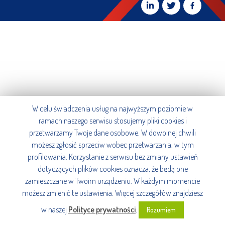
W celu świadczenia usług na najwyższym poziomie w
ramach naszego serwisu stosujemy pliki cookies i
przetwarzamy Twoje dane osobowe. W dowolnej chwili
możesz zgłosić sprzeciw wobec przetwarzania, w tym
profilowania. Korzystanie z serwisu bez zmiany ustawień
dotyczących plików cookies oznacza, że będą one
zamieszczane w Twoim urządzeniu. W każdym momencie
możesz zmienić te ustawienia. Więcej szczegółów znajdziesz
w naszej
Polityce prywatności
.
Rozumiem