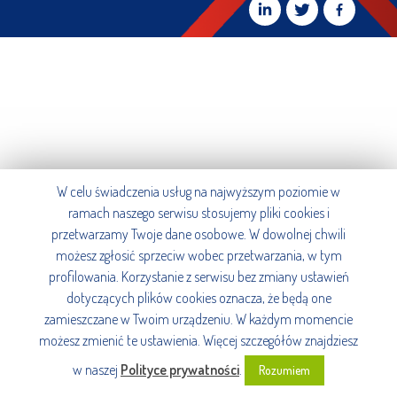
W celu świadczenia usług na najwyższym poziomie w
ramach naszego serwisu stosujemy pliki cookies i
przetwarzamy Twoje dane osobowe. W dowolnej chwili
możesz zgłosić sprzeciw wobec przetwarzania, w tym
profilowania. Korzystanie z serwisu bez zmiany ustawień
dotyczących plików cookies oznacza, że będą one
zamieszczane w Twoim urządzeniu. W każdym momencie
możesz zmienić te ustawienia. Więcej szczegółów znajdziesz
w naszej
Polityce prywatności
.
Rozumiem