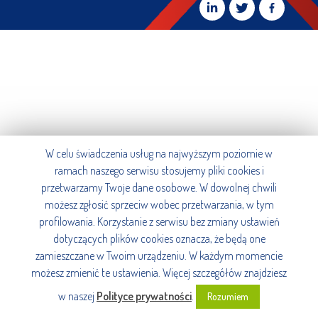
W celu świadczenia usług na najwyższym poziomie w
ramach naszego serwisu stosujemy pliki cookies i
przetwarzamy Twoje dane osobowe. W dowolnej chwili
możesz zgłosić sprzeciw wobec przetwarzania, w tym
profilowania. Korzystanie z serwisu bez zmiany ustawień
dotyczących plików cookies oznacza, że będą one
zamieszczane w Twoim urządzeniu. W każdym momencie
możesz zmienić te ustawienia. Więcej szczegółów znajdziesz
w naszej
Polityce prywatności
.
Rozumiem