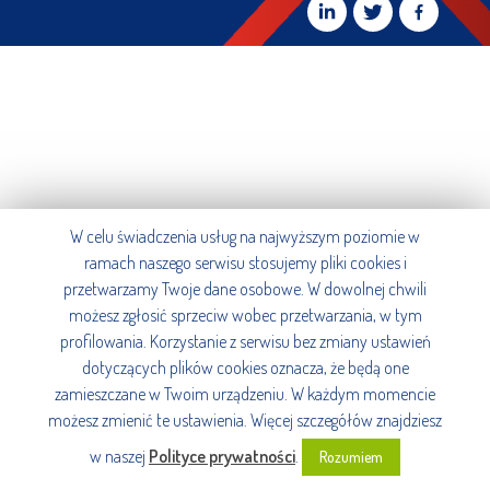
W celu świadczenia usług na najwyższym poziomie w
ramach naszego serwisu stosujemy pliki cookies i
przetwarzamy Twoje dane osobowe. W dowolnej chwili
możesz zgłosić sprzeciw wobec przetwarzania, w tym
profilowania. Korzystanie z serwisu bez zmiany ustawień
dotyczących plików cookies oznacza, że będą one
zamieszczane w Twoim urządzeniu. W każdym momencie
możesz zmienić te ustawienia. Więcej szczegółów znajdziesz
w naszej
Polityce prywatności
.
Rozumiem