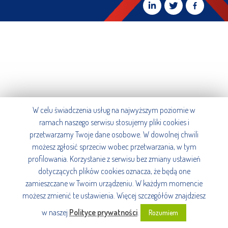
W celu świadczenia usług na najwyższym poziomie w
ramach naszego serwisu stosujemy pliki cookies i
przetwarzamy Twoje dane osobowe. W dowolnej chwili
możesz zgłosić sprzeciw wobec przetwarzania, w tym
profilowania. Korzystanie z serwisu bez zmiany ustawień
dotyczących plików cookies oznacza, że będą one
zamieszczane w Twoim urządzeniu. W każdym momencie
możesz zmienić te ustawienia. Więcej szczegółów znajdziesz
w naszej
Polityce prywatności
.
Rozumiem