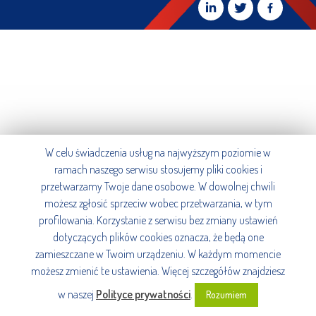
W celu świadczenia usług na najwyższym poziomie w
ramach naszego serwisu stosujemy pliki cookies i
przetwarzamy Twoje dane osobowe. W dowolnej chwili
możesz zgłosić sprzeciw wobec przetwarzania, w tym
profilowania. Korzystanie z serwisu bez zmiany ustawień
dotyczących plików cookies oznacza, że będą one
zamieszczane w Twoim urządzeniu. W każdym momencie
możesz zmienić te ustawienia. Więcej szczegółów znajdziesz
w naszej
Polityce prywatności
.
Rozumiem