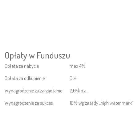
Opłaty w Funduszu
Opłata za nabycie
max 4%
Opłata za odkupienie
0
zł
Wynagrodzenie za zarządzanie
2,0% p.a.
Wynagrodzenie za sukces
10% wg zasady „high water mark”