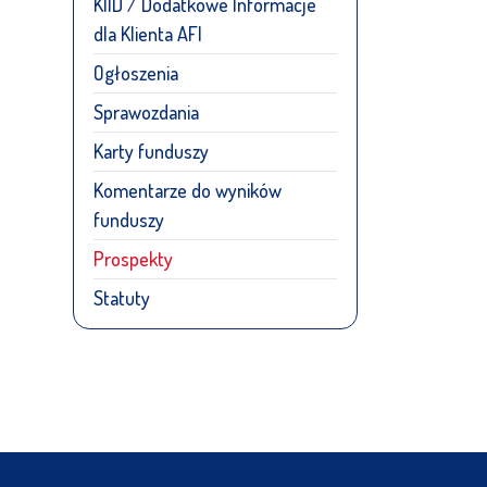
KIID / Dodatkowe Informacje
dla Klienta AFI
Ogłoszenia
Sprawozdania
Karty funduszy
Komentarze do wyników
funduszy
Prospekty
Statuty