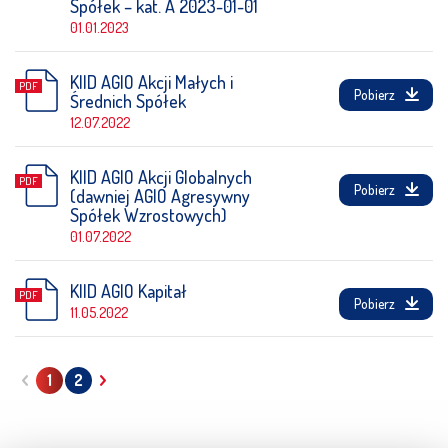
Spółek – kat. A 2023-01-01
01.01.2023
KIID AGIO Akcji Małych i
Pobierz
Średnich Spółek
12.07.2022
KIID AGIO Akcji Globalnych
Pobierz
(dawniej AGIO Agresywny
Spółek Wzrostowych)
01.07.2022
KIID AGIO Kapitał
Pobierz
11.05.2022
1
2