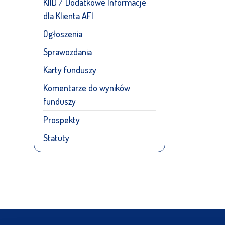
KIID / Dodatkowe Informacje
dla Klienta AFI
Ogłoszenia
Sprawozdania
Karty funduszy
Komentarze do wyników
funduszy
Prospekty
Statuty