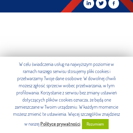
W celu świadczenia usług na najwyższym poziomie w
ramach naszego serwisu stosujemy pliki cookies i
przetwarzamy Twoje dane osobowe. W dowolnej chwili
możesz zgłosić sprzeciw wobec przetwarzania, w tym
profilowania. Korzystanie z serwisu bez zmiany ustawień
dotyczących plików cookies oznacza, że będą one
zamieszczane w Twoim urządzeniu. W każdym momencie
możesz zmienić te ustawienia. Więcej szczegółów znajdziesz
w naszej
Polityce prywatności
.
Rozumiem