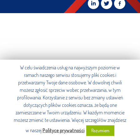
W celu świadczenia usług na najwyższym poziomie w
ramach naszego serwisu stosujemy pliki cookies i
przetwarzamy Twoje dane osobowe. W dowolnej chwili
możesz zgłosić sprzeciw wobec przetwarzania, w tym
profilowania. Korzystanie z serwisu bez zmiany ustawień
dotyczących plików cookies oznacza, że będą one
zamieszczane w Twoim urządzeniu. W każdym momencie
możesz zmienić te ustawienia. Więcej szczegółów znajdziesz
w naszej
Polityce prywatności
.
Rozumiem