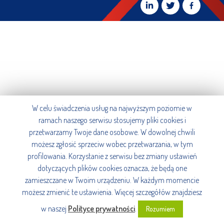
W celu świadczenia usług na najwyższym poziomie w
ramach naszego serwisu stosujemy pliki cookies i
przetwarzamy Twoje dane osobowe. W dowolnej chwili
możesz zgłosić sprzeciw wobec przetwarzania, w tym
profilowania. Korzystanie z serwisu bez zmiany ustawień
dotyczących plików cookies oznacza, że będą one
zamieszczane w Twoim urządzeniu. W każdym momencie
możesz zmienić te ustawienia. Więcej szczegółów znajdziesz
w naszej
Polityce prywatności
.
Rozumiem