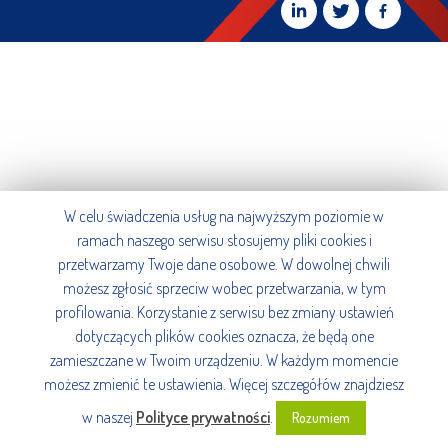
W celu świadczenia usług na najwyższym poziomie w
ramach naszego serwisu stosujemy pliki cookies i
przetwarzamy Twoje dane osobowe. W dowolnej chwili
możesz zgłosić sprzeciw wobec przetwarzania, w tym
profilowania. Korzystanie z serwisu bez zmiany ustawień
dotyczących plików cookies oznacza, że będą one
zamieszczane w Twoim urządzeniu. W każdym momencie
możesz zmienić te ustawienia. Więcej szczegółów znajdziesz
w naszej
Polityce prywatności
.
Rozumiem