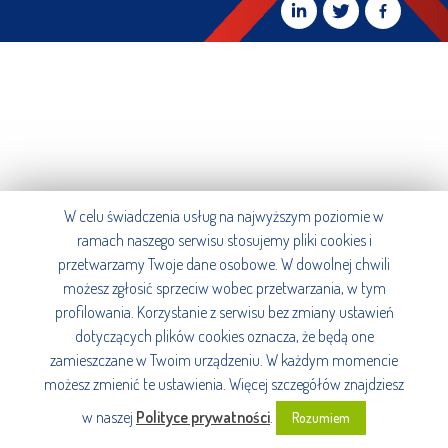
W celu świadczenia usług na najwyższym poziomie w
ramach naszego serwisu stosujemy pliki cookies i
przetwarzamy Twoje dane osobowe. W dowolnej chwili
możesz zgłosić sprzeciw wobec przetwarzania, w tym
profilowania. Korzystanie z serwisu bez zmiany ustawień
dotyczących plików cookies oznacza, że będą one
zamieszczane w Twoim urządzeniu. W każdym momencie
możesz zmienić te ustawienia. Więcej szczegółów znajdziesz
w naszej
Polityce prywatności
.
Rozumiem