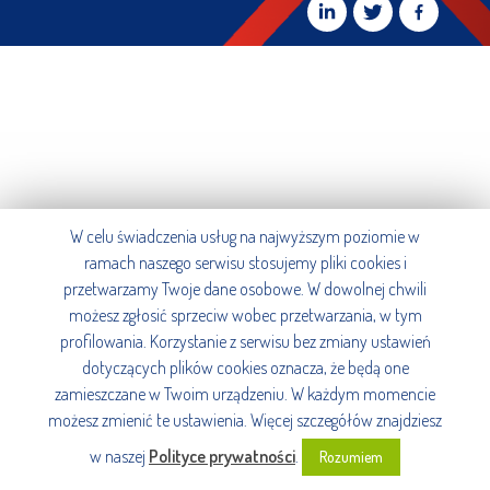
W celu świadczenia usług na najwyższym poziomie w
ramach naszego serwisu stosujemy pliki cookies i
przetwarzamy Twoje dane osobowe. W dowolnej chwili
możesz zgłosić sprzeciw wobec przetwarzania, w tym
profilowania. Korzystanie z serwisu bez zmiany ustawień
dotyczących plików cookies oznacza, że będą one
zamieszczane w Twoim urządzeniu. W każdym momencie
możesz zmienić te ustawienia. Więcej szczegółów znajdziesz
w naszej
Polityce prywatności
.
Rozumiem