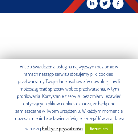
W celu świadczenia usług na najwyższym poziomie w
ramach naszego serwisu stosujemy pliki cookies i
przetwarzamy Twoje dane osobowe. W dowolnej chwili
możesz zgłosić sprzeciw wobec przetwarzania, w tym
profilowania. Korzystanie z serwisu bez zmiany ustawień
dotyczących plików cookies oznacza, że będą one
zamieszczane w Twoim urządzeniu. W każdym momencie
możesz zmienić te ustawienia. Więcej szczegółów znajdziesz
w naszej
Polityce prywatności
.
Rozumiem