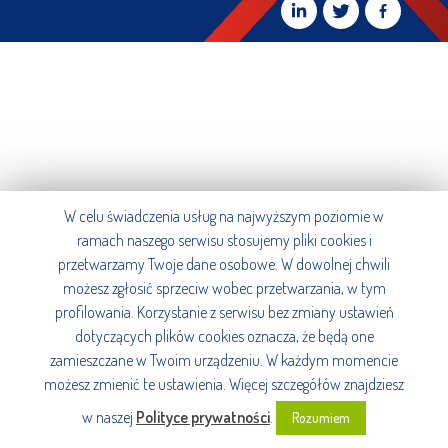
W celu świadczenia usług na najwyższym poziomie w
ramach naszego serwisu stosujemy pliki cookies i
przetwarzamy Twoje dane osobowe. W dowolnej chwili
możesz zgłosić sprzeciw wobec przetwarzania, w tym
profilowania. Korzystanie z serwisu bez zmiany ustawień
dotyczących plików cookies oznacza, że będą one
zamieszczane w Twoim urządzeniu. W każdym momencie
możesz zmienić te ustawienia. Więcej szczegółów znajdziesz
w naszej
Polityce prywatności
.
Rozumiem