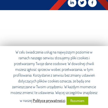
W celu świadczenia usług na najwyższym poziomie w
ramach naszego serwisu stosujemy pliki cookies i
przetwarzamy Twoje dane osobowe. W dowolnej chwili
możesz zgłosić sprzeciw wobec przetwarzania, w tym
profilowania. Korzystanie z serwisu bez zmiany ustawień
dotyczących plików cookies oznacza, że będą one
zamieszczane w Twoim urządzeniu. W każdym momencie
możesz zmienić te ustawienia. Więcej szczegółów znajdziesz
w naszej
Polityce prywatności
.
Rozumiem