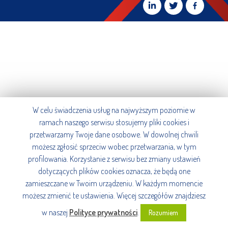
W celu świadczenia usług na najwyższym poziomie w
ramach naszego serwisu stosujemy pliki cookies i
przetwarzamy Twoje dane osobowe. W dowolnej chwili
możesz zgłosić sprzeciw wobec przetwarzania, w tym
profilowania. Korzystanie z serwisu bez zmiany ustawień
dotyczących plików cookies oznacza, że będą one
zamieszczane w Twoim urządzeniu. W każdym momencie
możesz zmienić te ustawienia. Więcej szczegółów znajdziesz
w naszej
Polityce prywatności
.
Rozumiem