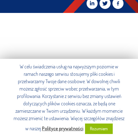
W celu świadczenia usług na najwyższym poziomie w
ramach naszego serwisu stosujemy pliki cookies i
przetwarzamy Twoje dane osobowe. W dowolnej chwili
możesz zgłosić sprzeciw wobec przetwarzania, w tym
profilowania. Korzystanie z serwisu bez zmiany ustawień
dotyczących plików cookies oznacza, że będą one
zamieszczane w Twoim urządzeniu. W każdym momencie
możesz zmienić te ustawienia. Więcej szczegółów znajdziesz
w naszej
Polityce prywatności
.
Rozumiem