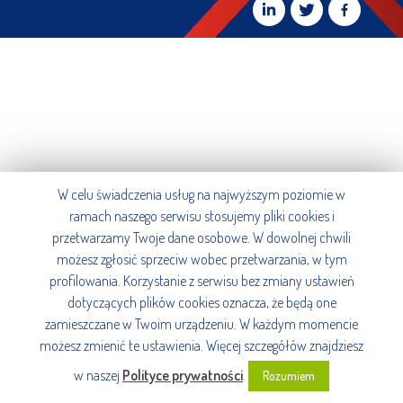
W celu świadczenia usług na najwyższym poziomie w
ramach naszego serwisu stosujemy pliki cookies i
przetwarzamy Twoje dane osobowe. W dowolnej chwili
możesz zgłosić sprzeciw wobec przetwarzania, w tym
profilowania. Korzystanie z serwisu bez zmiany ustawień
dotyczących plików cookies oznacza, że będą one
zamieszczane w Twoim urządzeniu. W każdym momencie
możesz zmienić te ustawienia. Więcej szczegółów znajdziesz
w naszej
Polityce prywatności
.
Rozumiem