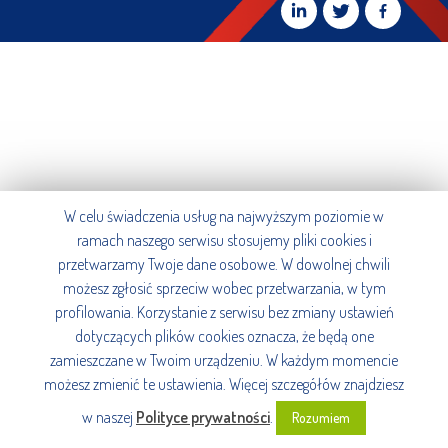
W celu świadczenia usług na najwyższym poziomie w
ramach naszego serwisu stosujemy pliki cookies i
przetwarzamy Twoje dane osobowe. W dowolnej chwili
możesz zgłosić sprzeciw wobec przetwarzania, w tym
profilowania. Korzystanie z serwisu bez zmiany ustawień
dotyczących plików cookies oznacza, że będą one
zamieszczane w Twoim urządzeniu. W każdym momencie
możesz zmienić te ustawienia. Więcej szczegółów znajdziesz
w naszej
Polityce prywatności
.
Rozumiem