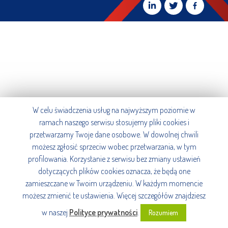
W celu świadczenia usług na najwyższym poziomie w
ramach naszego serwisu stosujemy pliki cookies i
przetwarzamy Twoje dane osobowe. W dowolnej chwili
możesz zgłosić sprzeciw wobec przetwarzania, w tym
profilowania. Korzystanie z serwisu bez zmiany ustawień
dotyczących plików cookies oznacza, że będą one
zamieszczane w Twoim urządzeniu. W każdym momencie
możesz zmienić te ustawienia. Więcej szczegółów znajdziesz
w naszej
Polityce prywatności
.
Rozumiem