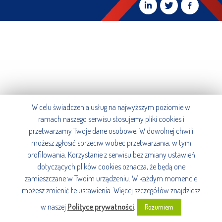
W celu świadczenia usług na najwyższym poziomie w
ramach naszego serwisu stosujemy pliki cookies i
przetwarzamy Twoje dane osobowe. W dowolnej chwili
możesz zgłosić sprzeciw wobec przetwarzania, w tym
profilowania. Korzystanie z serwisu bez zmiany ustawień
dotyczących plików cookies oznacza, że będą one
zamieszczane w Twoim urządzeniu. W każdym momencie
możesz zmienić te ustawienia. Więcej szczegółów znajdziesz
w naszej
Polityce prywatności
.
Rozumiem