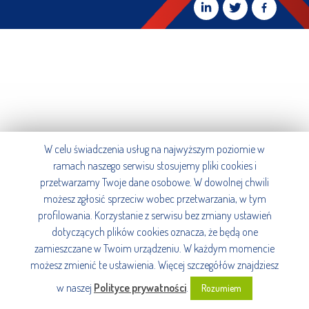
W celu świadczenia usług na najwyższym poziomie w
ramach naszego serwisu stosujemy pliki cookies i
przetwarzamy Twoje dane osobowe. W dowolnej chwili
możesz zgłosić sprzeciw wobec przetwarzania, w tym
profilowania. Korzystanie z serwisu bez zmiany ustawień
dotyczących plików cookies oznacza, że będą one
zamieszczane w Twoim urządzeniu. W każdym momencie
możesz zmienić te ustawienia. Więcej szczegółów znajdziesz
w naszej
Polityce prywatności
.
Rozumiem