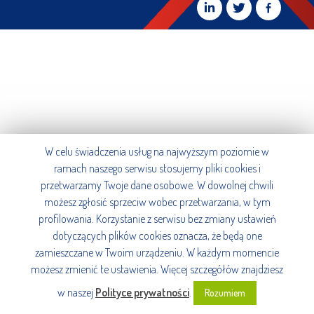
W celu świadczenia usług na najwyższym poziomie w
ramach naszego serwisu stosujemy pliki cookies i
przetwarzamy Twoje dane osobowe. W dowolnej chwili
możesz zgłosić sprzeciw wobec przetwarzania, w tym
profilowania. Korzystanie z serwisu bez zmiany ustawień
dotyczących plików cookies oznacza, że będą one
zamieszczane w Twoim urządzeniu. W każdym momencie
możesz zmienić te ustawienia. Więcej szczegółów znajdziesz
w naszej
Polityce prywatności
.
Rozumiem