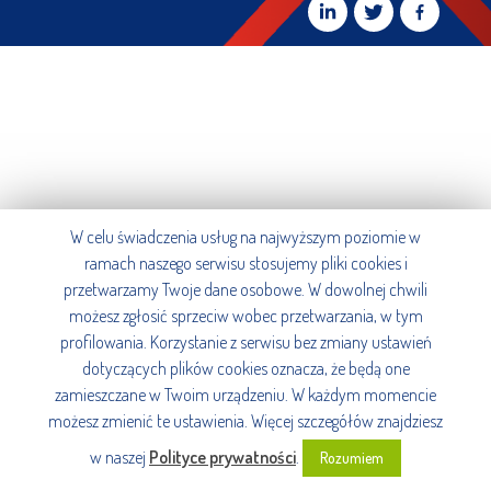
W celu świadczenia usług na najwyższym poziomie w
ramach naszego serwisu stosujemy pliki cookies i
przetwarzamy Twoje dane osobowe. W dowolnej chwili
możesz zgłosić sprzeciw wobec przetwarzania, w tym
profilowania. Korzystanie z serwisu bez zmiany ustawień
dotyczących plików cookies oznacza, że będą one
zamieszczane w Twoim urządzeniu. W każdym momencie
możesz zmienić te ustawienia. Więcej szczegółów znajdziesz
w naszej
Polityce prywatności
.
Rozumiem