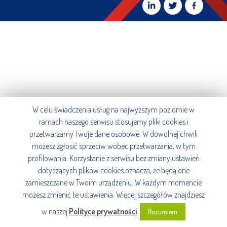
W celu świadczenia usług na najwyższym poziomie w
ramach naszego serwisu stosujemy pliki cookies i
przetwarzamy Twoje dane osobowe. W dowolnej chwili
możesz zgłosić sprzeciw wobec przetwarzania, w tym
profilowania. Korzystanie z serwisu bez zmiany ustawień
dotyczących plików cookies oznacza, że będą one
zamieszczane w Twoim urządzeniu. W każdym momencie
możesz zmienić te ustawienia. Więcej szczegółów znajdziesz
w naszej
Polityce prywatności
.
Rozumiem