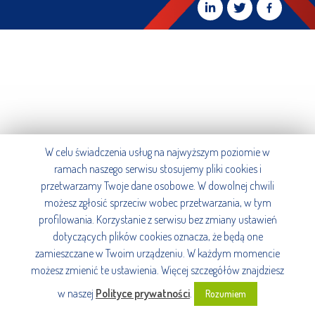
W celu świadczenia usług na najwyższym poziomie w
ramach naszego serwisu stosujemy pliki cookies i
przetwarzamy Twoje dane osobowe. W dowolnej chwili
możesz zgłosić sprzeciw wobec przetwarzania, w tym
profilowania. Korzystanie z serwisu bez zmiany ustawień
dotyczących plików cookies oznacza, że będą one
zamieszczane w Twoim urządzeniu. W każdym momencie
możesz zmienić te ustawienia. Więcej szczegółów znajdziesz
w naszej
Polityce prywatności
.
Rozumiem